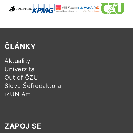
ČLÁNKY
Aktuality
Univerzita
Out of ČZU
Slovo Šéfredaktora
iZUN Art
ZAPOJ SE