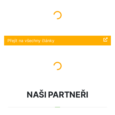
Načítám...
Přejít na všechny články
Načítám...
NAŠI PARTNEŘI