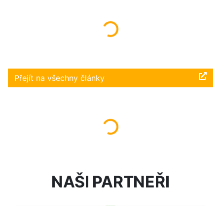
Načítám...
Přejít na všechny články
Načítám...
NAŠI PARTNEŘI