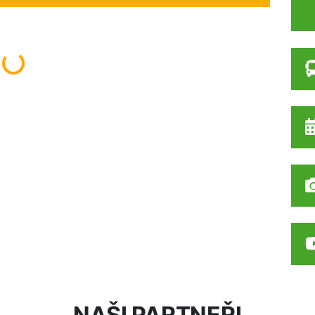
Načítám...
NAŠI PARTNEŘI