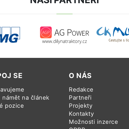
POJ SE
O NÁS
ravujeme
Redakce
námět na článek
Partneři
é pozice
Projekty
Kontakty
Možnosti inzerce