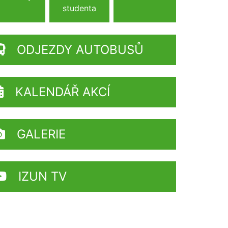
studenta
ODJEZDY AUTOBUSŮ
KALENDÁŘ AKCÍ
GALERIE
IZUN TV