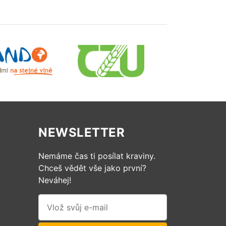
NEWSLETTER
Nemáme čas ti posílat kraviny.
Chceš vědět vše jako první?
Neváhej!