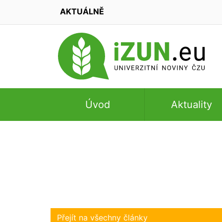
AKTUÁLNĚ
Úvod
Aktuality
Přejít na všechny články