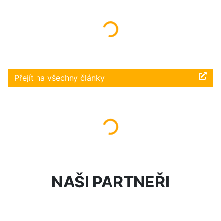
Načítám...
Přejít na všechny články
Načítám...
NAŠI PARTNEŘI