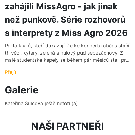
zahájili MissAgro - jak jinak
než punkově. Série rozhovorů
s interprety z Miss Agro 2026
Parta kluků, kteří dokazují, že ke koncertu občas stačí
tři věci: kytary, zelená a nulový pud sebezáchovy. Z
malé studentské kapely se během pár měsíců stali pr...
Přejít
Galerie
Kateřina Šulcová
ještě nefotil(a).
NAŠI PARTNEŘI