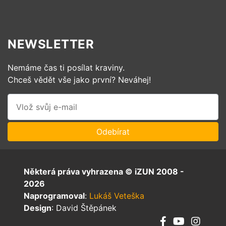
NEWSLETTER
Nemáme čas ti posílat kraviny.
Chceš vědět vše jako první? Neváhej!
Některá práva vyhrazena © iZUN 2008 -
2026
Naprogramoval
:
Lukáš Veteška
Design
: David Štěpánek