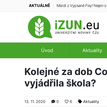
AKTUÁLNĚ
Márdi z Vypsané Fixy! Nejen o t
Úvod
Aktuality
Kolejné za dob Co
vyjádřila škola?
13. 11. 2020
0
6
Aktuality