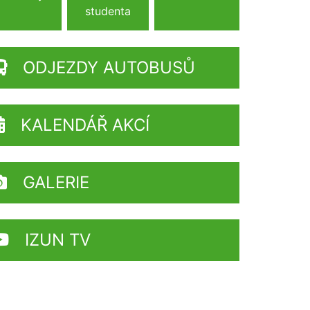
studenta
ODJEZDY AUTOBUSŮ
KALENDÁŘ AKCÍ
GALERIE
IZUN TV