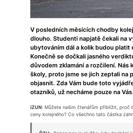
V posledních měsících chodby kolejí
dlouho. Studenti napjatě čekali na v
ubytováním dál a kolik budou platit
Konečně se dočkali jasného verdikt
důvodem zklamání a rozčilení. Nás 
školy, proto jsme se jich zeptali na 
objasnit. Zda Vám bude toto vyjádře
otazníků, už necháme pouze na Vás
iZUN
: Můžete našim čtenářům přiblížit, proč
ceny kolejného? Co všechno tato částka zahr