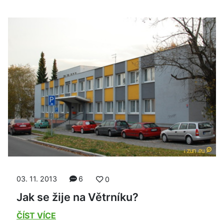
03. 11. 2013
6
0
Jak se žije na Větrníku?
ČÍST VÍCE