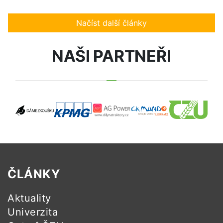
Načíst další články
NAŠI PARTNEŘI
ČLÁNKY
Aktuality
Univerzita