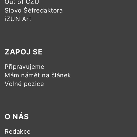
Out of ČZU
Slovo Šéfredaktora
iZUN Art
ZAPOJ SE
Připravujeme
Mám námět na článek
Volné pozice
O NÁS
Redakce