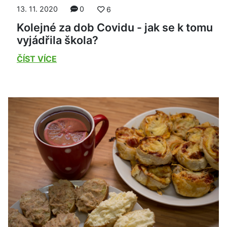
13. 11. 2020
0
6
Kolejné za dob Covidu - jak se k tomu
vyjádřila škola?
ČÍST VÍCE