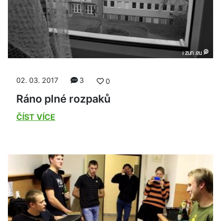
02. 03. 2017
3
0
Ráno plné rozpaků
ČÍST VÍCE