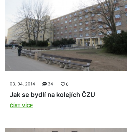
03. 04. 2014
34
0
Jak se bydlí na kolejích ČZU
ČÍST VÍCE