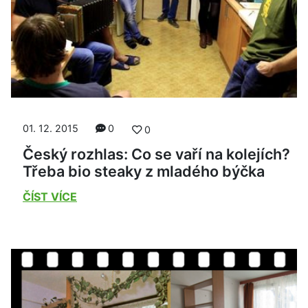
01. 12. 2015
0
0
Český rozhlas: Co se vaří na kolejích?
Třeba bio steaky z mladého býčka
ČÍST VÍCE