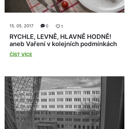
15. 05. 2017
0
1
RYCHLE, LEVNĚ, HLAVNĚ HODNĚ!
aneb Vaření v kolejních podmínkách
ČÍST VÍCE