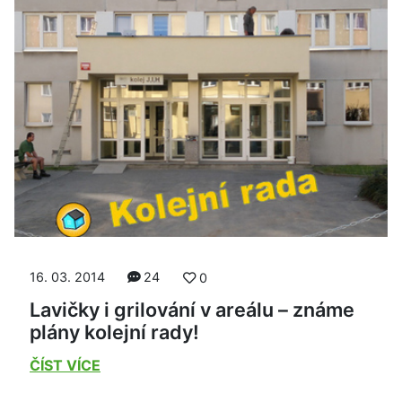
16. 03. 2014
24
0
Lavičky i grilování v areálu – známe
plány kolejní rady!
ČÍST VÍCE