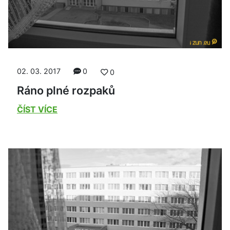
02. 03. 2017
0
0
Ráno plné rozpaků
ČÍST VÍCE