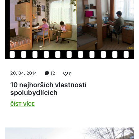
20. 04. 2014
12
0
10 nejhorších vlastností
spolubydlících
ČÍST VÍCE