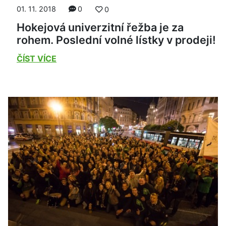
01. 11. 2018
0
0
Hokejová univerzitní řežba je za
rohem. Poslední volné lístky v prodeji!
ČÍST VÍCE