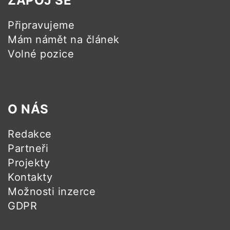
ZAPOJ SE
Připravujeme
Mám námět na článek
Volné pozice
O NÁS
Redakce
Partneři
Projekty
Kontakty
Možnosti inzerce
GDPR