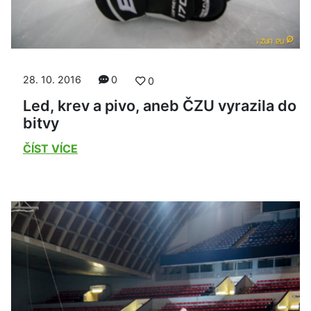
28. 10. 2016
0
0
Led, krev a pivo, aneb ČZU vyrazila do
bitvy
ČÍST VÍCE