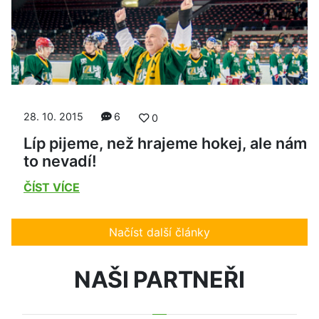
28. 10. 2015
6
0
Líp pijeme, než hrajeme hokej, ale nám
to nevadí!
ČÍST VÍCE
Načíst další články
NAŠI PARTNEŘI