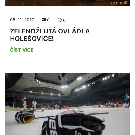
08. 11. 2017
0
0
ZELENOŽLUTÁ OVLÁDLA
HOLEŠOVICE!
ČÍST VÍCE