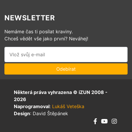
NEWSLETTER
Nemáme čas ti posílat kraviny.
Chceš vědět vše jako první? Neváhej!
Některá práva vyhrazena © iZUN 2008 -
2026
Naprogramoval
:
Lukáš Veteška
Design
: David Štěpánek