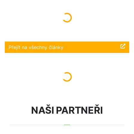
Načítám...
Přejít na všechny články
Načítám...
NAŠI PARTNEŘI