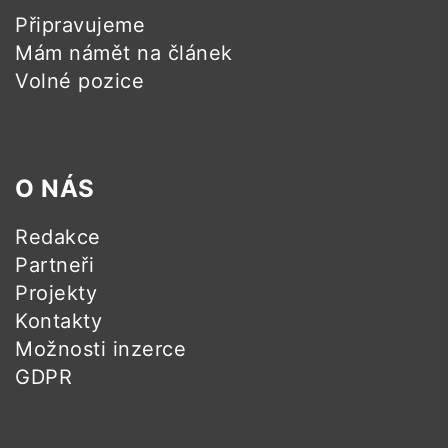
Připravujeme
Mám námět na článek
Volné pozice
O NÁS
Redakce
Partneři
Projekty
Kontakty
Možnosti inzerce
GDPR