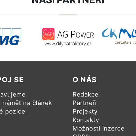
POJ SE
O NÁS
ravujeme
Redakce
námět na článek
Partneři
é pozice
Projekty
Kontakty
Možnosti inzerce