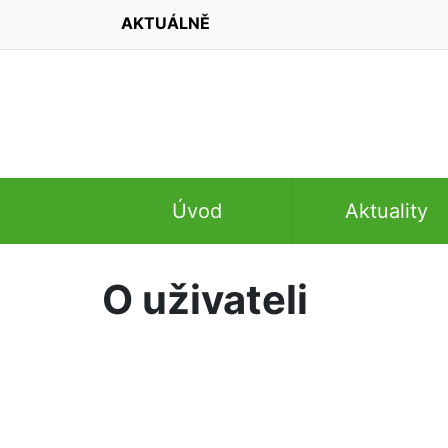
AKTUÁLNĚ
Úvod
Aktuality
O uživateli
Načít