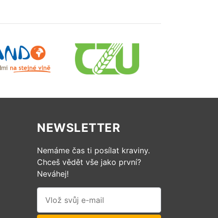
NEWSLETTER
Nemáme čas ti posílat kraviny.
Chceš vědět vše jako první?
Neváhej!