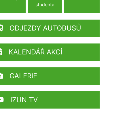
studenta
ODJEZDY AUTOBUSŮ
KALENDÁŘ AKCÍ
GALERIE
IZUN TV