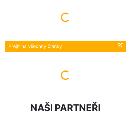
Načítám...
Přejít na všechny články
Načítám...
NAŠI PARTNEŘI