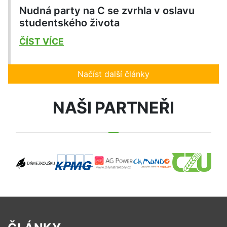
Nudná party na C se zvrhla v oslavu
studentského života
ČÍST VÍCE
Načíst další články
NAŠI PARTNEŘI