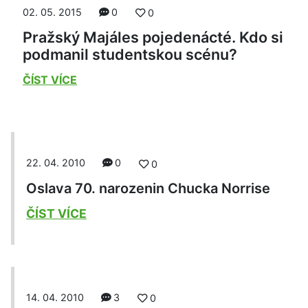
02. 05. 2015
0
0
Pražský Majáles pojedenácté. Kdo si
podmanil studentskou scénu?
ČÍST VÍCE
22. 04. 2010
0
0
Oslava 70. narozenin Chucka Norrise
ČÍST VÍCE
14. 04. 2010
3
0