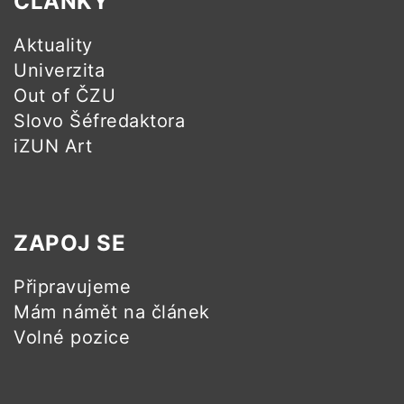
ČLÁNKY
Aktuality
Univerzita
Out of ČZU
Slovo Šéfredaktora
iZUN Art
ZAPOJ SE
Připravujeme
Mám námět na článek
Volné pozice