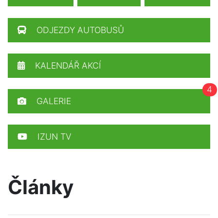
ODJEZDY AUTOBUSŮ
KALENDÁŘ AKCÍ
4
GALERIE
IZUN TV
Články