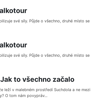
alkotour
ilizuje své síly. Půjde o všechno, druhé místo se
alkotour
ilizuje své síly. Půjde o všechno, druhé místo se
Jak to všechno začalo
 že leží v malebném prostředí Suchdola a ne mezi
čky? O tom nám povypráv...