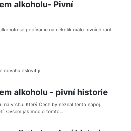
em alkoholu- Pivní
lkoholu se podíváme na několik málo pivních rarit
e odvahu oslovit ji.
m alkoholu - pivní historie
 na vrchu. Který Čech by neznal tento nápoj.
etí. Ovšem jak moc o tomto...