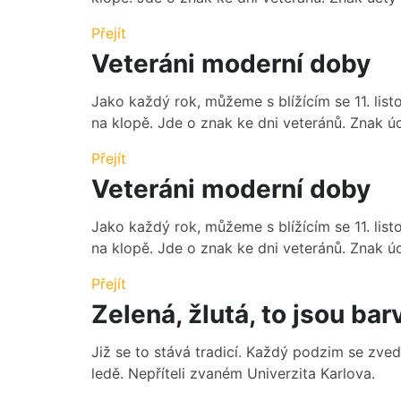
Přejít
Veteráni moderní doby
Jako každý rok, můžeme s blížícím se 11. li
na klopě. Jde o znak ke dni veteránů. Znak úct
Přejít
Veteráni moderní doby
Jako každý rok, můžeme s blížícím se 11. li
na klopě. Jde o znak ke dni veteránů. Znak úct
Přejít
Zelená, žlutá, to jsou ba
Již se to stává tradicí. Každý podzim se zved
ledě. Nepříteli zvaném Univerzita Karlova.