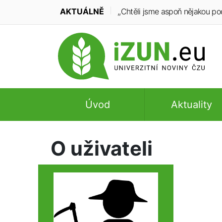
AKTUÁLNĚ
,,Chtěli jsme aspoň nějakou po
Úvod
Aktuality
O uživateli