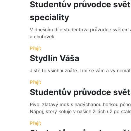
Studentův průvodce svět
speciality
V dnešním díle studentova průvodce světem a
a chuťovek.
Přejít
Stydlín Váša
Jistě to všichni znáte. Líbí se vám a vy nemát
Přejít
Studentův průvodce světe
Pivo, zlatavý mok s nadýchanou hořkou pěnou
Nápoj, který koluje v našich žilách už po stal
Přejít