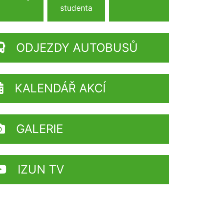
studenta
ODJEZDY AUTOBUSŮ
KALENDÁŘ AKCÍ
GALERIE
IZUN TV