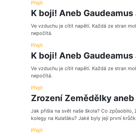
Přejít
K boji! Aneb Gaudeamus 
Ve vzduchu je cítit napětí. Každá ze stran mob
nepočítá.
Přejít
K boji! Aneb Gaudeamus 
Ve vzduchu je cítit napětí. Každá ze stran mob
nepočítá.
Přejít
Zrození Zemědělky aneb 
Jak přišla na svět naše škola? Co způsobilo,
kolegy na Kulaťáku? Jaké byly její první krů
Přejít