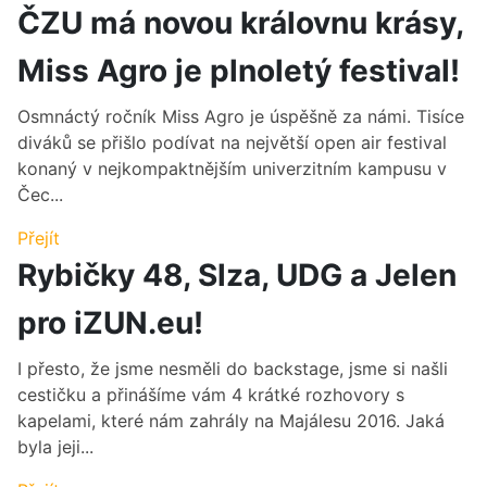
ČZU má novou královnu krásy,
Miss Agro je plnoletý festival!
Osmnáctý ročník Miss Agro je úspěšně za námi. Tisíce
diváků se přišlo podívat na největší open air festival
konaný v nejkompaktnějším univerzitním kampusu v
Čec...
Přejít
Rybičky 48, Slza, UDG a Jelen
pro iZUN.eu!
I přesto, že jsme nesměli do backstage, jsme si našli
cestičku a přinášíme vám 4 krátké rozhovory s
kapelami, které nám zahrály na Majálesu 2016. Jaká
byla jeji...