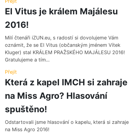
Přejít
El Vitus je králem Majálesu
2016!
Milí čtenáři iZUN.eu, s radostí si dovolujeme Vám
oznámit, že se El Vitus (občanským jménem Vítek
Kluger) stal KRÁLEM PRAŽSKÉHO MAJÁLESU 2016!
Gratulujeme a tím...
Přejít
Která z kapel IMCH si zahraje
na Miss Agro? Hlasování
spuštěno!
Odstartovali jsme hlasování o kapelu, která si zahraje
na Miss Agro 2016!