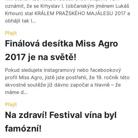
oznámit, že se Krhyslav I. (občanským jménem Lukáš
Krhoun) stal KRÁLEM PRAŽSKÉHO MAJÁLESU 2017 a
obhájil tak l...
Přejít
Finálová desítka Miss Agro
2017 je na světě!
Pokud sledujete instagramový nebo facebookový
profil Miss Agro, jistě jste postřehli, že 19. ročník této
skvostné soutěže již dávno započal a hlavně – že
máme d...
Přejít
Na zdraví! Festival vína byl
famózní!