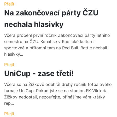
Přejít
Na zakončovací párty ČZU
nechala hlasivky
Včera proběhl první ročník Zakončovací párty letního
semestru na ČZU. Konal se v Radlické kulturní
sportovně a přítomní tam na Red Bull iBattle nechali
hlasivky...
Přejít
UniCup - zase třetí!
Včera se na Žižkově odehrál druhý ročník fotbalového
turnaje UniCup. Pokud jste se na stadion FK Viktoria
Žižkov nedostali, nezoufejte, přinášíme vám krátký
rep...
Přejít