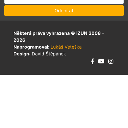
Některá práva vyhrazena © iZUN 2008 -
2026
Naprogramoval
:
Lukáš Veteška
Design
: David Štěpánek