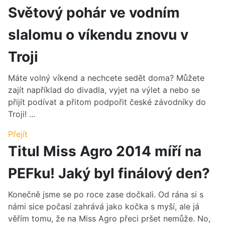
Světový pohár ve vodním
slalomu o víkendu znovu v
Troji
Máte volný víkend a nechcete sedět doma? Můžete
zajít například do divadla, vyjet na výlet a nebo se
přijít podívat a přitom podpořit české závodníky do
Troji! ...
Přejít
Titul Miss Agro 2014 míří na
PEFku! Jaký byl finálový den?
Konečně jsme se po roce zase dočkali. Od rána si s
námi sice počasí zahrává jako kočka s myší, ale já
věřím tomu, že na Miss Agro přeci pršet nemůže. No,