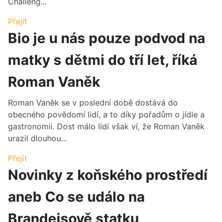
Challeng...
Přejít
Bio je u nás pouze podvod na
matky s dětmi do tří let, říká
Roman Vaněk
Roman Vaněk se v poslední době dostává do
obecného povědomí lidí, a to díky pořadům o jídle a
gastronomii. Dost málo lidí však ví, že Roman Vaněk
urazil dlouhou...
Přejít
Novinky z koňského prostředí
aneb Co se událo na
Brandejsově statku