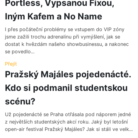
Portless, Vypsanou Fixou,
Iným Kafem a No Name
I přes počáteční problémy se vstupem do VIP zóny
jsme zažili trochu adrenalinu při vymýšlení, jak se
dostat k hvězdám našeho showbusinessu, a nakonec
se povedlo...
Přejít
Pražský Majáles pojedenácté.
Kdo si podmanil studentskou
scénu?
Už pojedenácté se Praha otřásala pod náporem jedné
z největších studentských akcí roku. Jaký byl letošní
open-air festival Pražský Majáles? Jak si stáli ve velk...