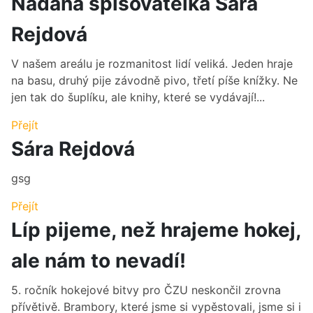
Nadaná spisovatelka Sára
Rejdová
V našem areálu je rozmanitost lidí veliká. Jeden hraje
na basu, druhý pije závodně pivo, třetí píše knížky. Ne
jen tak do šuplíku, ale knihy, které se vydávají!...
Přejít
Sára Rejdová
gsg
Přejít
Líp pijeme, než hrajeme hokej,
ale nám to nevadí!
5. ročník hokejové bitvy pro ČZU neskončil zrovna
přívětivě. Brambory, které jsme si vypěstovali, jsme si i