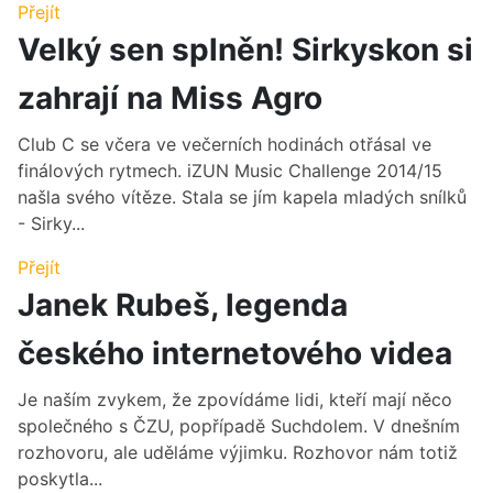
Přejít
Velký sen splněn! Sirkyskon si
zahrají na Miss Agro
Club C se včera ve večerních hodinách otřásal ve
finálových rytmech. iZUN Music Challenge 2014/15
našla svého vítěze. Stala se jím kapela mladých snílků
- Sirky...
Přejít
Janek Rubeš, legenda
českého internetového videa
Je naším zvykem, že zpovídáme lidi, kteří mají něco
společného s ČZU, popřípadě Suchdolem. V dnešním
rozhovoru, ale uděláme výjimku. Rozhovor nám totiž
poskytla...