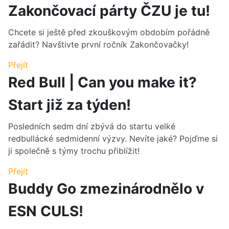
Zakončovací párty ČZU je tu!
Chcete si ještě před zkouškovým obdobím pořádně
zařádit? Navštivte první ročník Zakončovačky!
Přejít
Red Bull | Can you make it?
Start již za týden!
Posledních sedm dní zbývá do startu velké
redbullácké sedmidenní výzvy. Nevíte jaké? Pojďme si
ji společně s týmy trochu přiblížit!
Přejít
Buddy Go zmezinárodnělo v
ESN CULS!