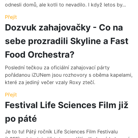
odnesli domů, ale kotli to nevadilo. I když letos by...
Přejít
Dozvuk zahajovačky - Co na
sebe prozradili Skyline a Fast
Food Orchestra?
Poslední tečkou za oficiální zahajovací párty
pořádanou iZUNem jsou rozhovory s oběma kapelami,
které za jediný večer vzaly Roxy ztečí.
Přejít
Festival Life Sciences Film již
po páté
Je to tu! Pátý ročník Life Sciences Film Festivalu