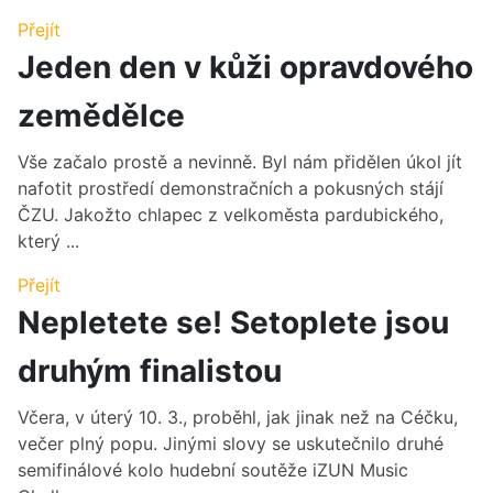
Přejít
Jeden den v kůži opravdového
zemědělce
Vše začalo prostě a nevinně. Byl nám přidělen úkol jít
nafotit prostředí demonstračních a pokusných stájí
ČZU. Jakožto chlapec z velkoměsta pardubického,
který ...
Přejít
Nepletete se! Setoplete jsou
druhým finalistou
Včera, v úterý 10. 3., proběhl, jak jinak než na Céčku,
večer plný popu. Jinými slovy se uskutečnilo druhé
semifinálové kolo hudební soutěže iZUN Music