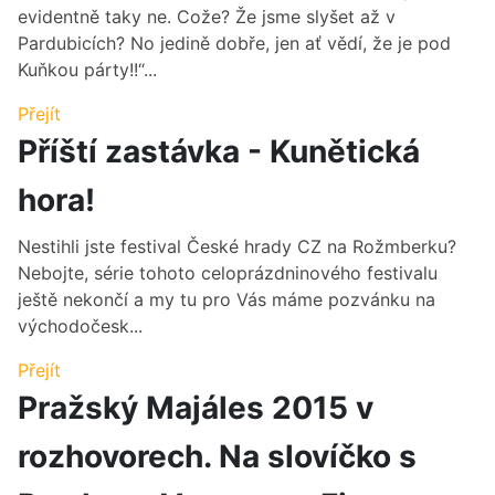
evidentně taky ne. Cože? Že jsme slyšet až v
Pardubicích? No jedině dobře, jen ať vědí, že je pod
Kuňkou párty!!“...
Přejít
Příští zastávka - Kunětická
hora!
Nestihli jste festival České hrady CZ na Rožmberku?
Nebojte, série tohoto celoprázdninového festivalu
ještě nekončí a my tu pro Vás máme pozvánku na
východočesk...
Přejít
Pražský Majáles 2015 v
rozhovorech. Na slovíčko s