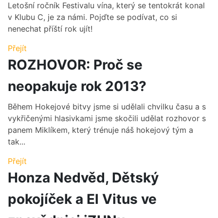
Letošní ročník Festivalu vína, který se tentokrát konal
v Klubu C, je za námi. Pojďte se podívat, co si
nenechat příští rok ujít!
Přejít
ROZHOVOR: Proč se
neopakuje rok 2013?
Během Hokejové bitvy jsme si udělali chvilku času a s
vykřičenými hlasivkami jsme skočili udělat rozhovor s
panem Miklíkem, který trénuje náš hokejový tým a
tak...
Přejít
Honza Nedvěd, Dětský
pokojíček a El Vitus ve