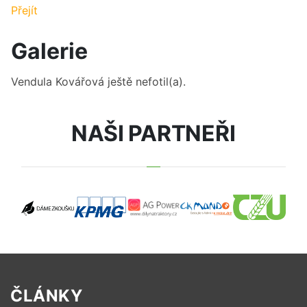
Přejít
Galerie
Vendula Kovářová
ještě nefotil(a).
NAŠI PARTNEŘI
ČLÁNKY