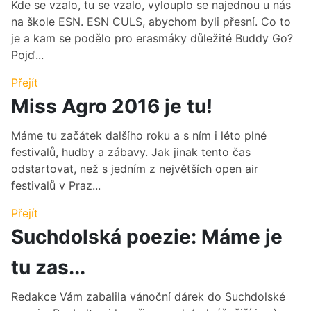
Kde se vzalo, tu se vzalo, vylouplo se najednou u nás
na škole ESN. ESN CULS, abychom byli přesní. Co to
je a kam se podělo pro erasmáky důležité Buddy Go?
Pojď...
Přejít
Miss Agro 2016 je tu!
Máme tu začátek dalšího roku a s ním i léto plné
festivalů, hudby a zábavy. Jak jinak tento čas
odstartovat, než s jedním z největších open air
festivalů v Praz...
Přejít
Suchdolská poezie: Máme je
tu zas...
Redakce Vám zabalila vánoční dárek do Suchdolské